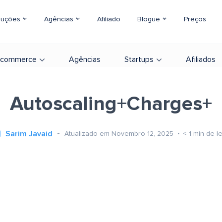
luções
Agências
Afiliado
Blogue
Preços
-commerce
Agências
Startups
Afiliados
Autoscaling+Charges+
Sarim Javaid
Atualizado em Novembro 12, 2025
< 1
min de le