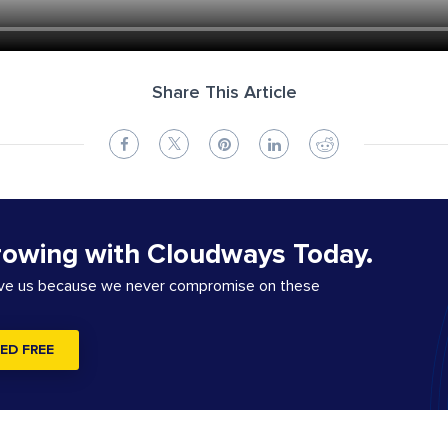
Share This Article
rowing with Cloudways Today.
ove us because we never compromise on these
ED FREE