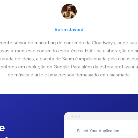
Sarim Javaid
erente sênior de marketing de conteúdo da Cloudways, onde sua
tivas atraentes e conteúdo estratégico. Hábil na elaboração de h
urrada de ideias, a escrita de Sarim é impulsionada pela curiosi
lgoritmos em evolução do Google. Para além da esfera profissiona
de música e arte e uma pessoa demasiado entusiasmada.
e