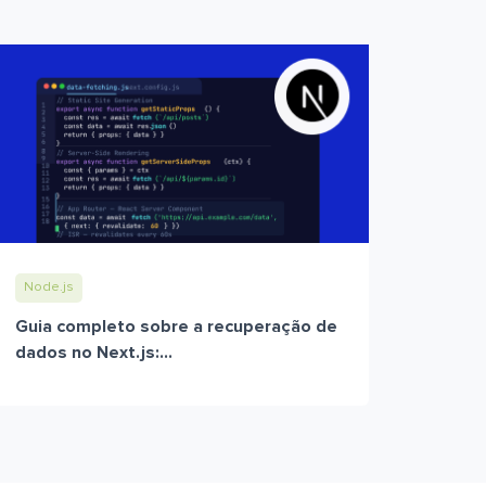
Node.js
Guia completo sobre a recuperação de
dados no Next.js:...