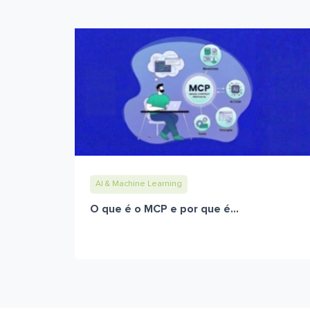
AI & Machine Learning
O que é o MCP e por que é...