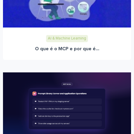
AI & Machine Learning
O que é o MCP e por que é...