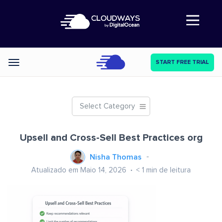
Abre a navegação
START FREE TRIAL
Categories
Select Category
Upsell and Cross-Sell Best Practices org
Nisha Thomas
Atualizado em Maio 14, 2026
< 1
min de leitura