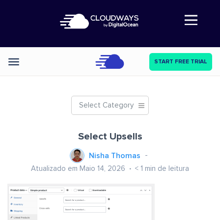
Abre a navegação
START FREE TRIAL
Categories
Select Category
Select Upsells
Nisha Thomas
Atualizado em Maio 14, 2026
< 1
min de leitura