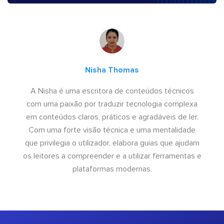
Nisha Thomas
A Nisha é uma escritora de conteúdos técnicos
com uma paixão por traduzir tecnologia complexa
em conteúdos claros, práticos e agradáveis de ler.
Com uma forte visão técnica e uma mentalidade
que privilegia o utilizador, elabora guias que ajudam
os leitores a compreender e a utilizar ferramentas e
plataformas modernas.