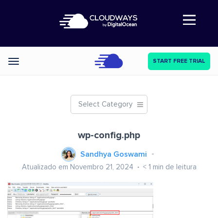
Abre a navegação
START FREE TRIAL
Categories
Select Category
wp-config.php
Sandhya Goswami
Atualizado em Novembro 21, 2024
< 1
min de leitura