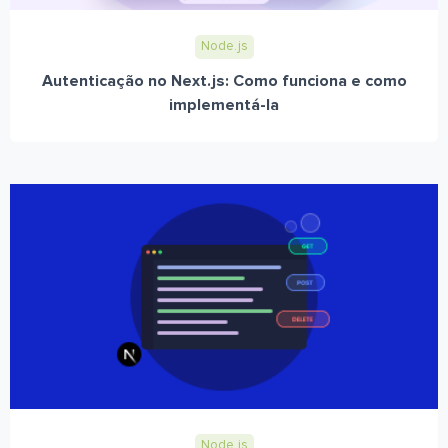
Node.js
Autenticação no Next.js: Como funciona e como
implementá-la
Node.js