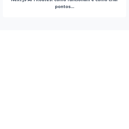
pontos...