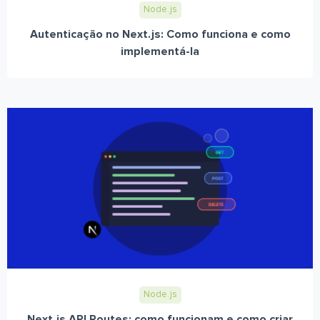
Node.js
Autenticação no Next.js: Como funciona e como
implementá-la
Node.js
Next.js API Routes: como funcionam e como criar