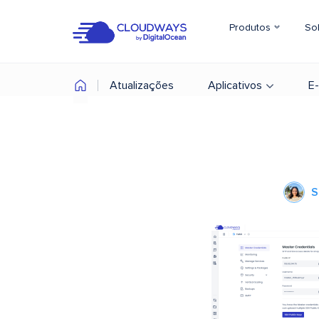
Produtos
So
Atualizações
Aplicativos
E
S