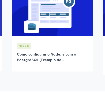
Node.js
Como configurar o Node.js com o
PostgreSQL [Exemplo de...