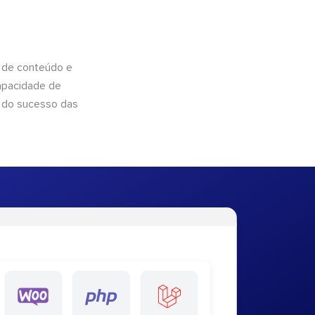
 de conteúdo e
apacidade de
 do sucesso das