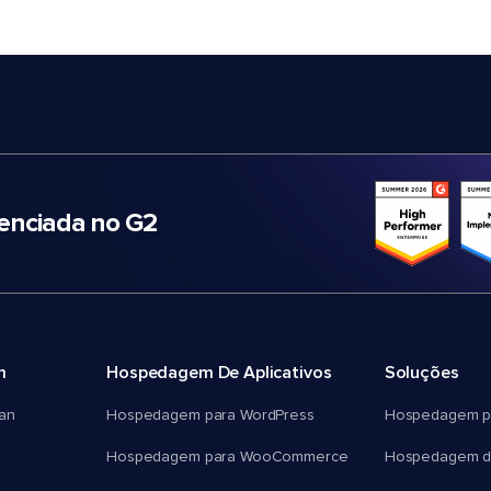
nciada no G2
m
Hospedagem De Aplicativos
Soluções
an
Hospedagem para WordPress
Hospedagem p
Hospedagem para WooCommerce
Hospedagem d