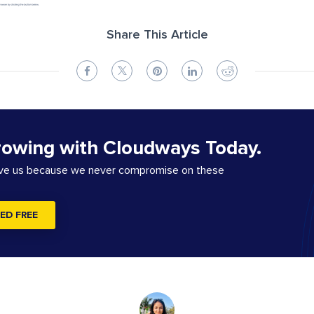
Share This Article
rowing with Cloudways Today.
ove us because we never compromise on these
ED FREE