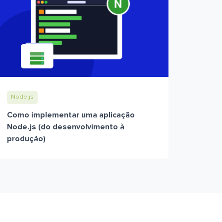
Node.js
Como implementar uma aplicação
Node.js (do desenvolvimento à
produção)