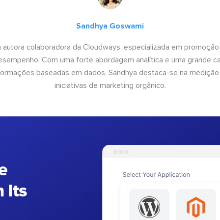
Sandhya Goswami
 autora colaboradora da Cloudways, especializada em promoção
desempenho. Com uma forte abordagem analítica e uma grande c
informações baseadas em dados, Sandhya destaca-se na medição
iniciativas de marketing orgânico.
e
 Its