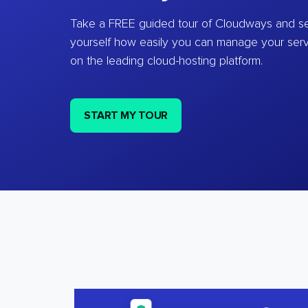
Take a FREE guided tour of Cloudways and se
yourself how easily you can manage your ser
on the leading cloud-hosting platform.
START MY TOUR