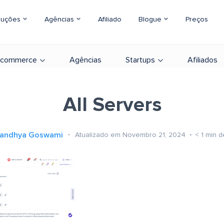
luções
Agências
Afiliado
Blogue
Preços
-commerce
Agências
Startups
Afiliados
All Servers
andhya Goswami
Atualizado em Novembro 21, 2024
< 1
min d