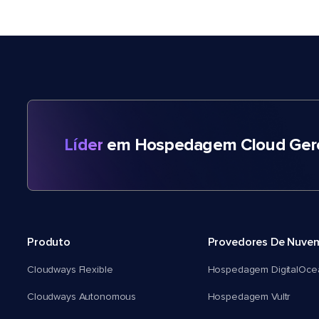
Líder
em Hospedagem Cloud Gere
Produto
Provedores De Nuve
Cloudways Flexible
Hospedagem DigitalOce
Cloudways Autonomous
Hospedagem Vultr