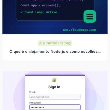
AI & Machine Learning
O que é o alojamento Node.js e como escolhes...