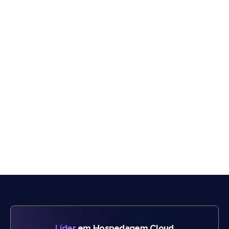
Líder
em Hospedagem Cloud