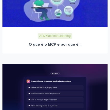
AI & Machine Learning
O que é o MCP e por que é...