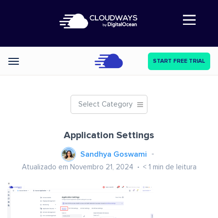
Abre a navegação
START FREE TRIAL
Categories
Select Category
Application Settings
Sandhya Goswami
Atualizado em Novembro 21, 2024
< 1
min de leitura