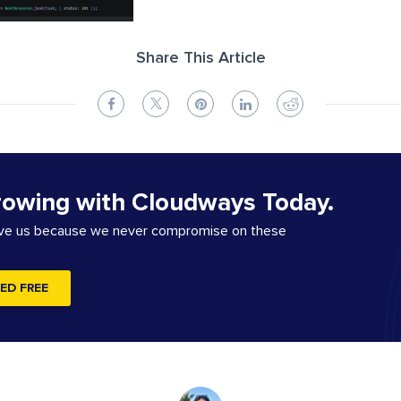
Share This Article
rowing with Cloudways Today.
ove us because we never compromise on these
ED FREE