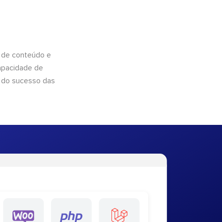
 de conteúdo e
apacidade de
 do sucesso das