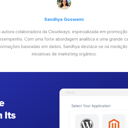
Sandhya Goswami
 autora colaboradora da Cloudways, especializada em promoção
desempenho. Com uma forte abordagem analítica e uma grande c
informações baseadas em dados, Sandhya destaca-se na medição
iniciativas de marketing orgânico.
e
 Its