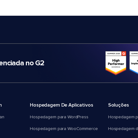
nciada no G2
m
Hospedagem De Aplicativos
Soluções
an
Hospedagem para WordPress
Hospedagem p
Hospedagem para WooCommerce
Hospedagem d