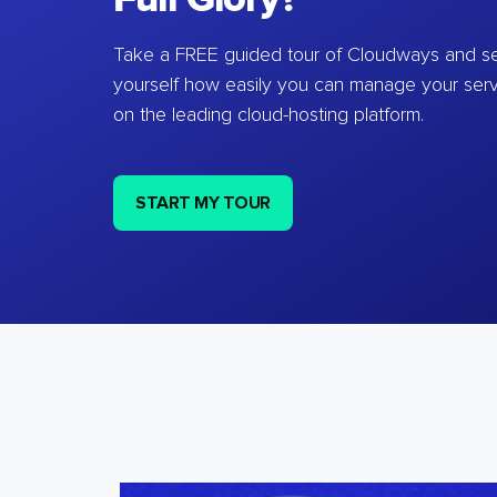
Take a FREE guided tour of Cloudways and se
yourself how easily you can manage your ser
on the leading cloud-hosting platform.
START MY TOUR