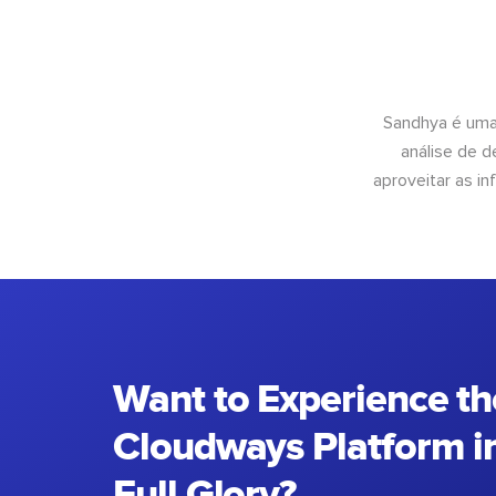
Sandhya é uma
análise de 
aproveitar as 
Want to Experience th
Cloudways Platform in
Full Glory?