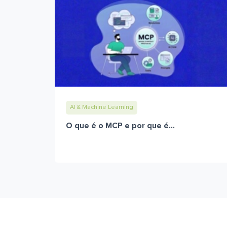
AI & Machine Learning
O que é o MCP e por que é...