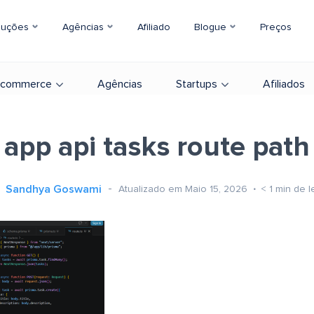
luções
Agências
Afiliado
Blogue
Preços
-commerce
Agências
Startups
Afiliados
app api tasks route path
Sandhya Goswami
Atualizado em Maio 15, 2026
< 1
min de l