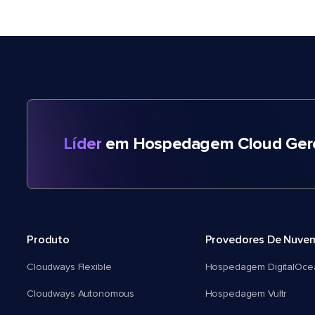
Líder
em Hospedagem Cloud Gere
Produto
Provedores De Nuve
Cloudways Flexible
Hospedagem DigitalOce
Cloudways Autonomous
Hospedagem Vultr