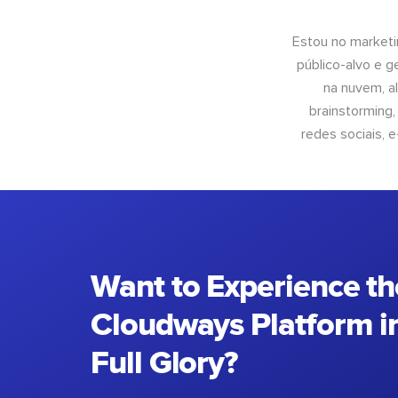
Estou no marketi
público-alvo e 
na nuvem, al
brainstorming
redes sociais, 
Want to Experience th
Cloudways Platform in
Full Glory?