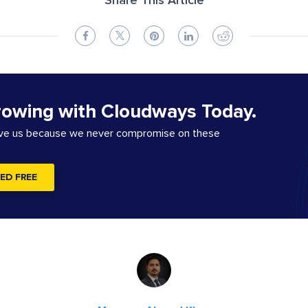
Share This Article
rowing with Cloudways Today.
ove us because we never compromise on these
ED FREE