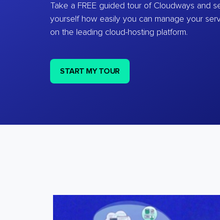
Take a FREE guided tour of Cloudways and se
yourself how easily you can manage your ser
on the leading cloud-hosting platform.
START MY TOUR