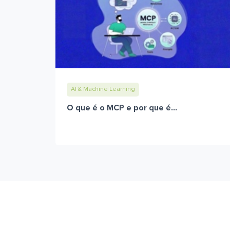
AI & Machine Learning
O que é o MCP e por que é...