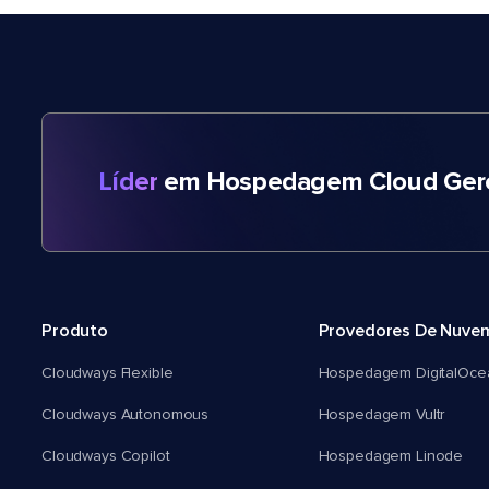
Líder
em Hospedagem Cloud Gere
Produto
Provedores De Nuve
Cloudways Flexible
Hospedagem DigitalOce
Cloudways Autonomous
Hospedagem Vultr
Cloudways Copilot
Hospedagem Linode