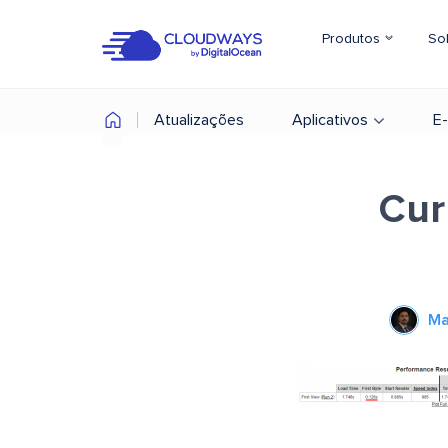
Produtos
So
Atualizações
Aplicativos
E
Cur
Ma