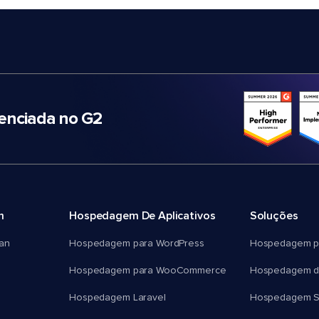
nciada no G2
m
Hospedagem De Aplicativos
Soluções
an
Hospedagem para WordPress
Hospedagem p
Hospedagem para WooCommerce
Hospedagem d
Hospedagem Laravel
Hospedagem 