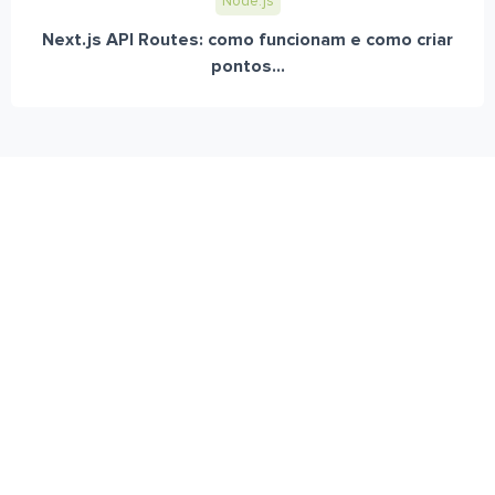
Node.js
Next.js API Routes: como funcionam e como criar
pontos...