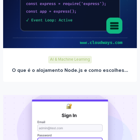
AI & Machine Learning
O que é o alojamento Node.js e como escolhes...