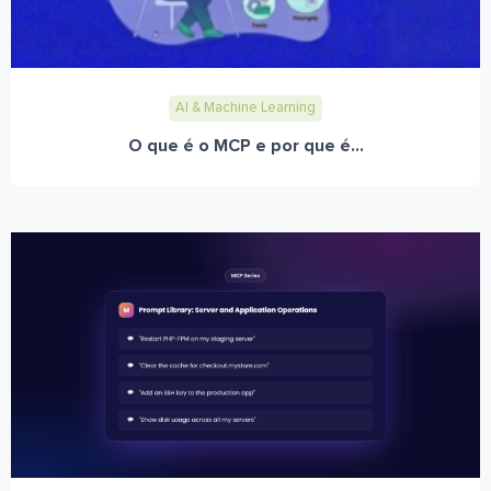
AI & Machine Learning
O que é o MCP e por que é...