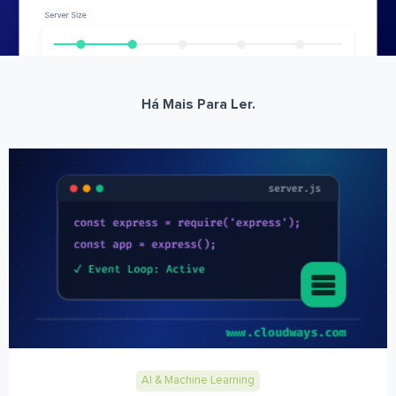
Há Mais Para Ler.
AI & Machine Learning