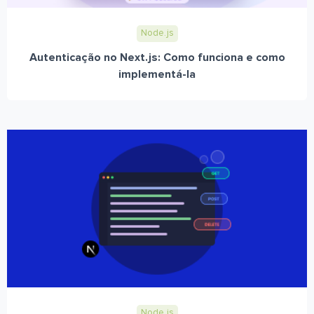
Node.js
Autenticação no Next.js: Como funciona e como
implementá-la
Node.js