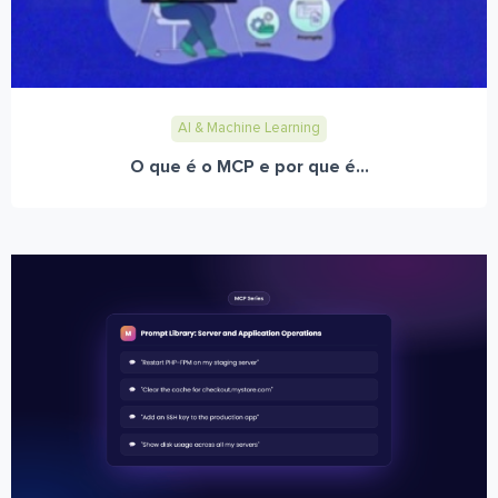
AI & Machine Learning
O que é o MCP e por que é...