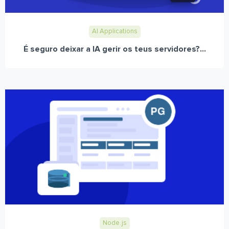
AI Applications
É seguro deixar a IA gerir os teus servidores?...
Node.js