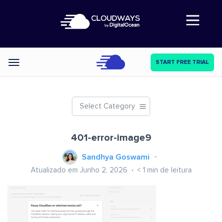
Abre a navegação
START FREE TRIAL
Categories
Select Category
401-error-image9
Sandhya Goswami
Atualizado em Junho 2, 2026
< 1
min de leitura