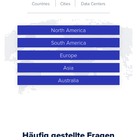
Countries
Cities
Data Centers
North America
South America
Europe
Asia
Australia
Häufig gestellte Fragen