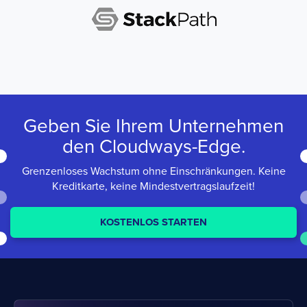
Geben Sie Ihrem Unternehmen
den
Cloudways-Edge.
Grenzenloses Wachstum ohne Einschränkungen.
Keine
Kreditkarte, keine Mindestvertragslaufzeit!
KOSTENLOS STARTEN