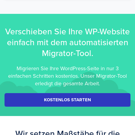
Verschieben Sie Ihre WP-Website
einfach mit dem automatisierten
Migrator-Tool.
Migrieren Sie Ihre WordPress-Seite in nur 3
einfachen Schritten kostenlos. Unser Migrator-Tool
erledigt die gesamte Arbeit.
KOSTENLOS STARTEN
Wir setzen Maßstäbe für die