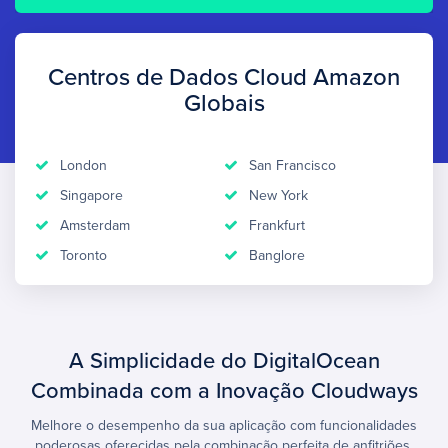
Centros de Dados Cloud Amazon
Globais
London
San Francisco
Singapore
New York
Amsterdam
Frankfurt
Toronto
Banglore
A Simplicidade do DigitalOcean
Combinada com a Inovação Cloudways
Melhore o desempenho da sua aplicação com funcionalidades
poderosas oferecidas pela combinação perfeita de anfitriões.