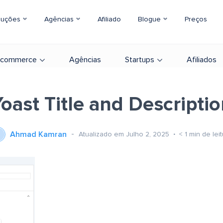
luções
Agências
Afiliado
Blogue
Preços
-commerce
Agências
Startups
Afiliados
oast Title and Descripti
Ahmad Kamran
Atualizado em Julho 2, 2025
< 1
min de lei