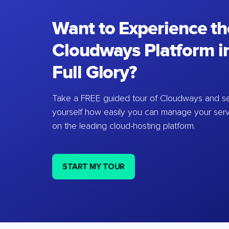
Want to Experience th
Cloudways Platform in
Full Glory?
Take a FREE guided tour of Cloudways and se
yourself how easily you can manage your ser
on the leading cloud-hosting platform.
START MY TOUR