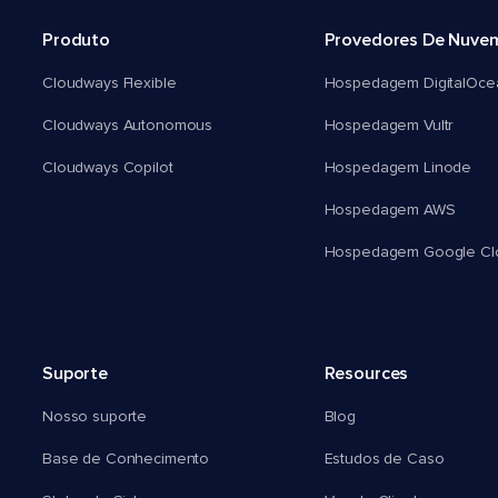
Produto
Provedores De Nuve
Cloudways Flexible
Hospedagem DigitalOce
Cloudways Autonomous
Hospedagem Vultr
Cloudways Copilot
Hospedagem Linode
Hospedagem AWS
Hospedagem Google Cl
Suporte
Resources
Nosso suporte
Blog
Base de Conhecimento
Estudos de Caso