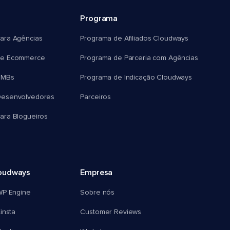
Programa
ara Agências
Programa de Afiliados Cloudways
e Ecommerce
Programa de Parceria com Agências
SMBs
Programa de Indicação Cloudways
esenvolvedores
Parceiros
ra Blogueiros
oudways
Empresa
WP Engine
Sobre nós
insta
Customer Reviews