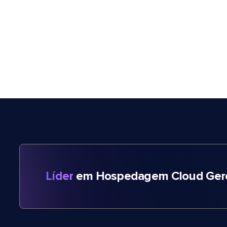
Líder
em Hospedagem Cloud Gere