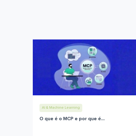
AI & Machine Learning
O que é o MCP e por que é...