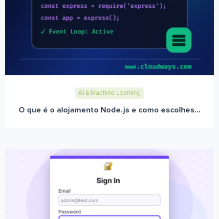
AI & Machine Learning
O que é o alojamento Node.js e como escolhes...