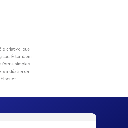
e criativo, que
ógicos. É também
e forma simples
 a indústria da
 blogues.