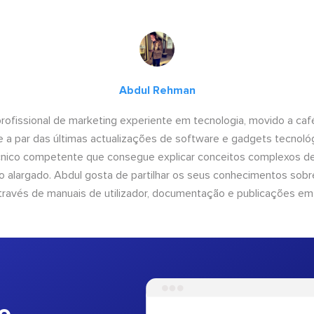
Abdul Rehman
ofissional de marketing experiente em tecnologia, movido a café 
 a par das últimas actualizações de software e gadgets tecnol
cnico competente que consegue explicar conceitos complexos d
o alargado. Abdul gosta de partilhar os seus conhecimentos sobre
ravés de manuais de utilizador, documentação e publicações em