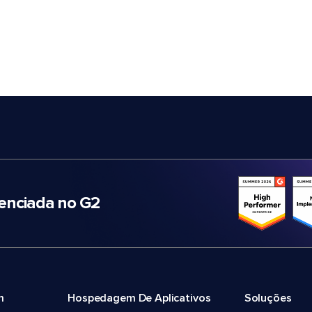
nciada no G2
m
Hospedagem De Aplicativos
Soluções