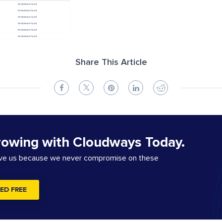
Share This Article
rowing with Cloudways Today.
ove us because we never compromise on these
ED FREE