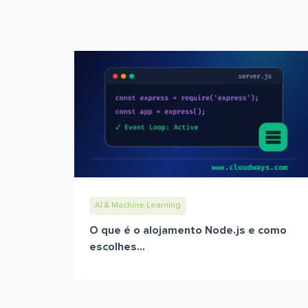
AI & Machine Learning
O que é o alojamento Node.js e como
escolhes...