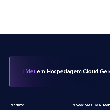
Líder
em Hospedagem Cloud Gere
Produto
Provedores De Nuve