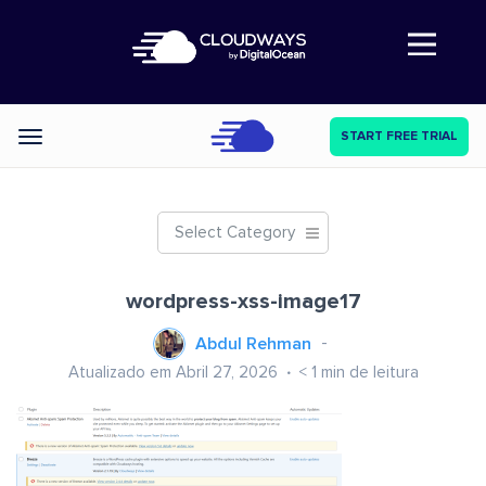
Abre a navegação
START FREE TRIAL
Categories
Select Category
wordpress-xss-image17
Abdul Rehman
Atualizado em Abril 27, 2026
< 1
min de leitura