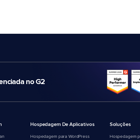
nciada no G2
m
Hospedagem De Aplicativos
Soluções
an
Hospedagem para WordPress
Hospedagem p