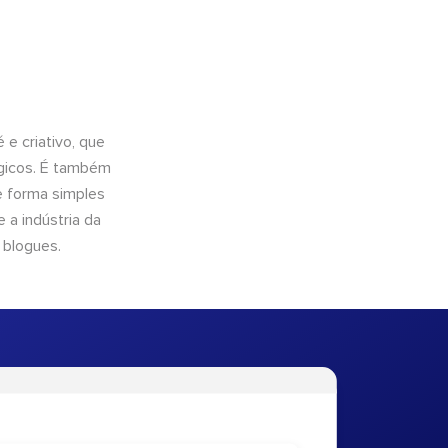
e criativo, que
ógicos. É também
e forma simples
 a indústria da
 blogues.