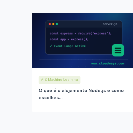
AI & Machine Learning
O que é o alojamento Node.js e como
escolhes...