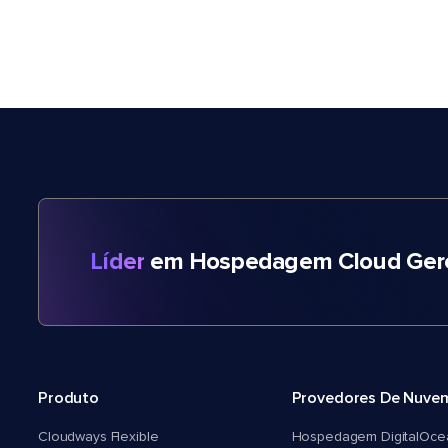
Líder
em Hospedagem Cloud Gere
Produto
Provedores De Nuve
Cloudways Flexible
Hospedagem DigitalOce