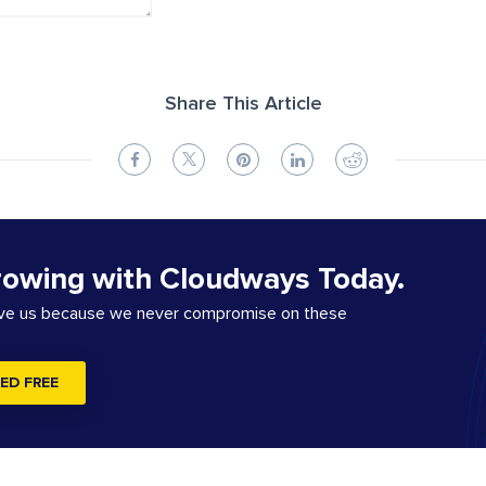
Share This Article
rowing with Cloudways Today.
ove us because we never compromise on these
ED FREE