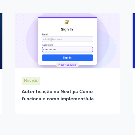
Node.js
Autenticação no Next.js: Como
funciona e como implementá-la