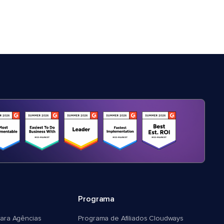
Programa
ara Agências
Programa de Afiliados Cloudways