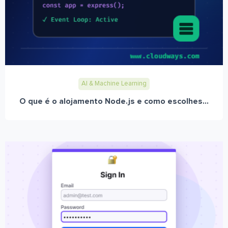
AI & Machine Learning
O que é o alojamento Node.js e como escolhes...