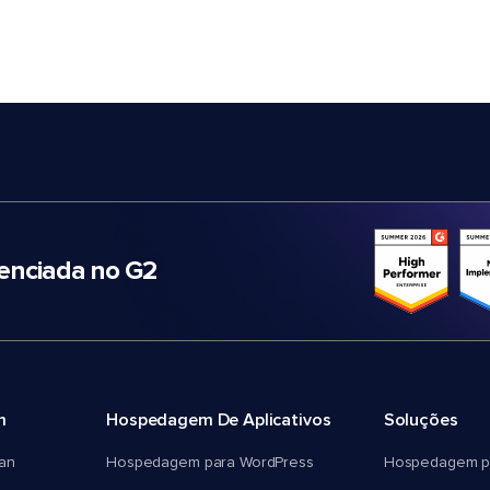
nciada no G2
m
Hospedagem De Aplicativos
Soluções
an
Hospedagem para WordPress
Hospedagem p