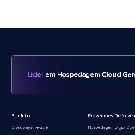
Líder
em Hospedagem Cloud Gere
Produto
Provedores De Nuve
Cloudways Flexible
Hospedagem DigitalOce