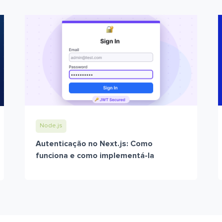
Node.js
Autenticação no Next.js: Como
funciona e como implementá-la