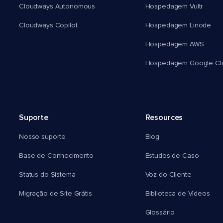
Cloudways Autonomous
Hospedagem Vultr
Cloudways Copilot
Hospedagem Linode
Hospedagem AWS
Hospedagem Google Cl
Suporte
Resources
Nosso suporte
Blog
Base de Conhecimento
Estudos de Caso
Status do Sistema
Voz do Cliente
Migração de Site Grátis
Biblioteca de Vídeos
Glossário