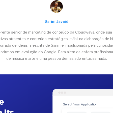
Sarim Javaid
erente sênior de marketing de conteúdo da Cloudways, onde sua
tivas atraentes e conteúdo estratégico. Hábil na elaboração de h
urrada de ideias, a escrita de Sarim é impulsionada pela curiosi
lgoritmos em evolução do Google. Para além da esfera profissiona
de música e arte e uma pessoa demasiado entusiasmada.
e
 Its