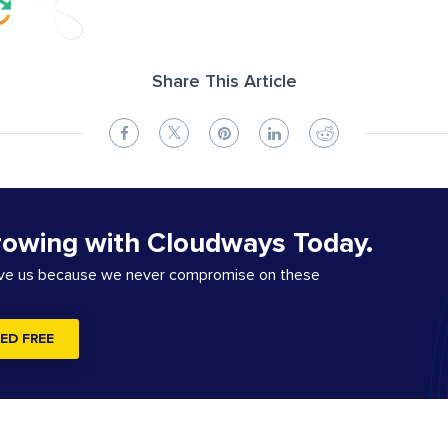
Share This Article
rowing with Cloudways Today.
ove us because we never compromise on these
ED FREE