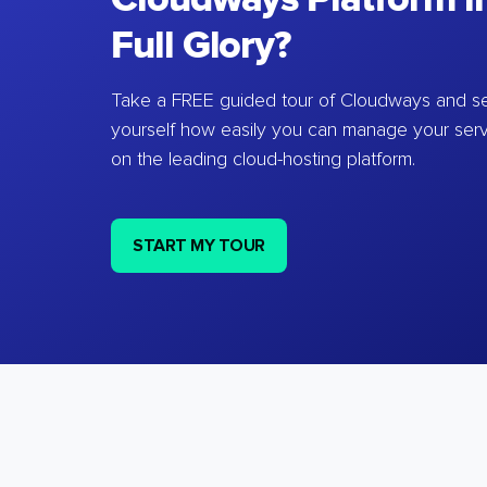
Full Glory?
Take a FREE guided tour of Cloudways and se
yourself how easily you can manage your ser
on the leading cloud-hosting platform.
START MY TOUR