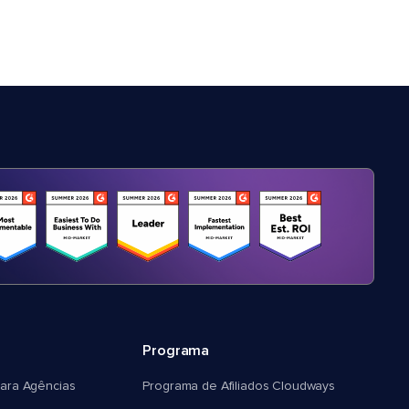
Programa
ara Agências
Programa de Afiliados Cloudways