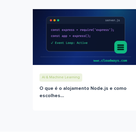
AI & Machine Learning
O que é o alojamento Node.js e como
escolhes...