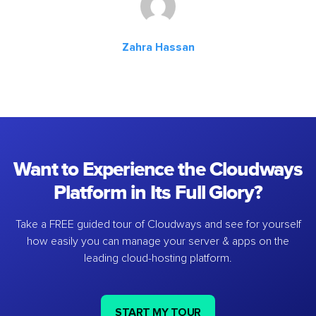
Zahra Hassan
Want to Experience the Cloudways
Platform in Its Full Glory?
Take a FREE guided tour of Cloudways and see for yourself
how easily you can manage your server & apps on the
leading cloud-hosting platform.
START MY TOUR