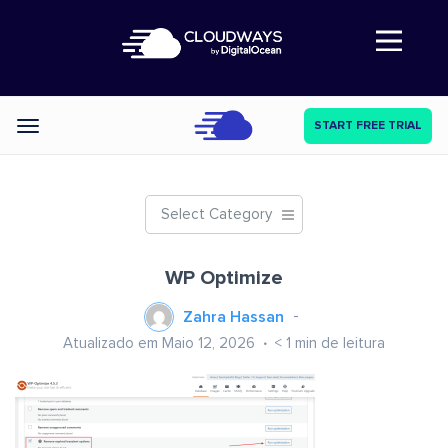
Abre a navegação
START FREE TRIAL
Categories
Select Category
WP Optimize
Zahra Hassan
Atualizado em Maio 12, 2026
< 1
min de leitura