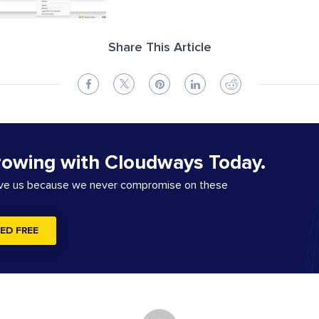
Share This Article
rowing with Cloudways Today.
ove us because we never compromise on these
ED FREE