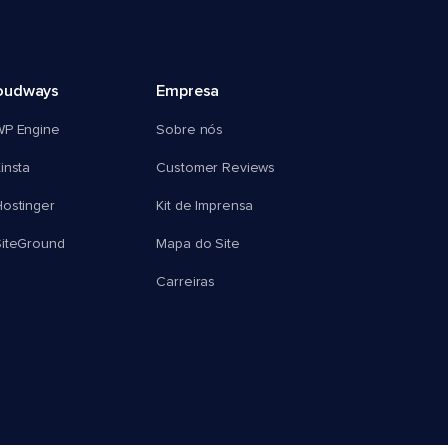
oudways
Empresa
WP Engine
Sobre nós
insta
Customer Reviews
ostinger
Kit de Imprensa
SiteGround
Mapa do Site
Carreiras