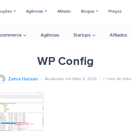
luções
Agências
Afiliado
Blogue
Preços
-commerce
Agências
Startups
Afiliados
WP Config
Zahra Hassan
Atualizado em Maio 8, 2026
< 1
min de leitu