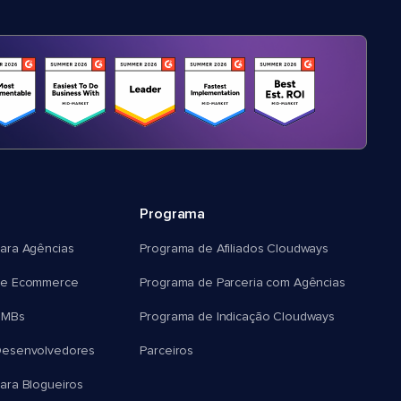
Programa
ara Agências
Programa de Afiliados Cloudways
e Ecommerce
Programa de Parceria com Agências
SMBs
Programa de Indicação Cloudways
esenvolvedores
Parceiros
ra Blogueiros