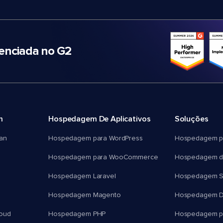
nciada no G2
m
Hospedagem De Aplicativos
Soluções
an
Hospedagem para WordPress
Hospedagem p
Hospedagem para WooCommerce
Hospedagem d
Hospedagem Laravel
Hospedagem 
Hospedagem Magento
Hospedagem D
oud
Hospedagem PHP
Hospedagem pa