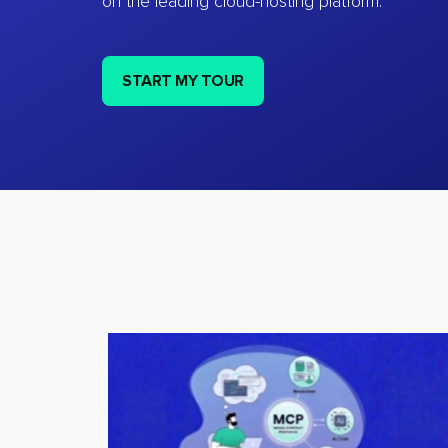
on the leading cloud-hosting platform.
START MY TOUR