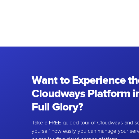
Want to Experience th
Cloudways Platform in
Full Glory?
Take a FREE guided tour of Cloudways and se
yourself how easily you can manage your ser