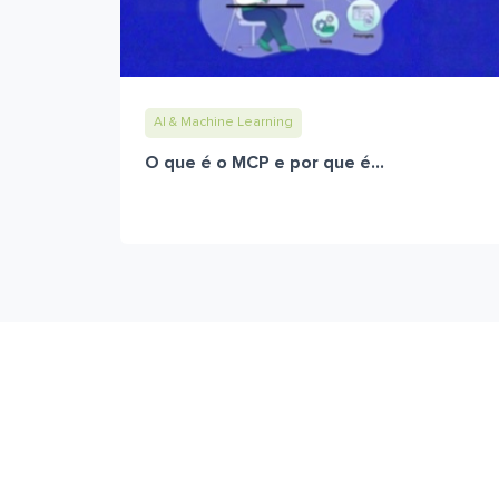
AI & Machine Learning
O que é o MCP e por que é...