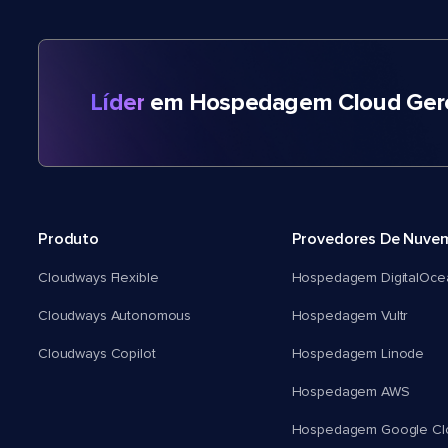
Líder
em Hospedagem Cloud Gere
Produto
Provedores De Nuve
Cloudways Flexible
Hospedagem DigitalOce
Cloudways Autonomous
Hospedagem Vultr
Cloudways Copilot
Hospedagem Linode
Hospedagem AWS
Hospedagem Google Cl