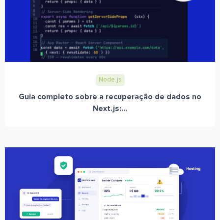
Node.js
Guia completo sobre a recuperação de dados no
Next.js:...