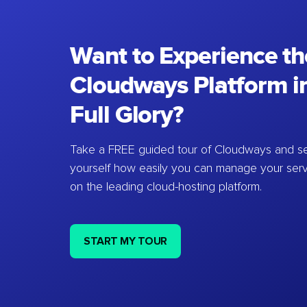
Want to Experience th
Cloudways Platform in
Full Glory?
Take a FREE guided tour of Cloudways and se
yourself how easily you can manage your ser
on the leading cloud-hosting platform.
START MY TOUR