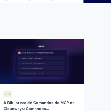
API
A Biblioteca de Comandos do MCP da
Cloudways: Comandos...