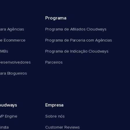
Programa
ara Agências
Programa de Afiliados Cloudways
e Ecommerce
Programa de Parceria com Agências
SMBs
Programa de Indicação Cloudways
esenvolvedores
Parceiros
ra Blogueiros
oudways
Empresa
WP Engine
Sobre nós
insta
Customer Reviews