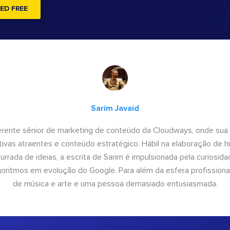
ED FREE
Sarim Javaid
erente sênior de marketing de conteúdo da Cloudways, onde sua
tivas atraentes e conteúdo estratégico. Hábil na elaboração de h
urrada de ideias, a escrita de Sarim é impulsionada pela curiosi
lgoritmos em evolução do Google. Para além da esfera profissiona
de música e arte e uma pessoa demasiado entusiasmada.