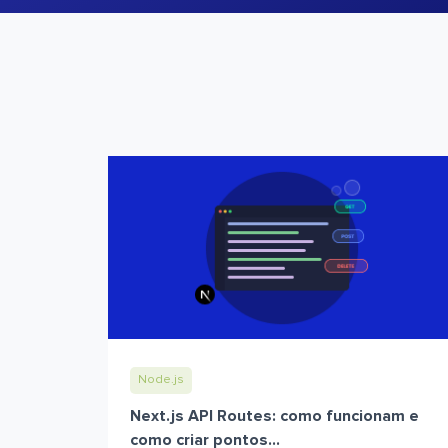
Node.js
Next.js API Routes: como funcionam e
como criar pontos...