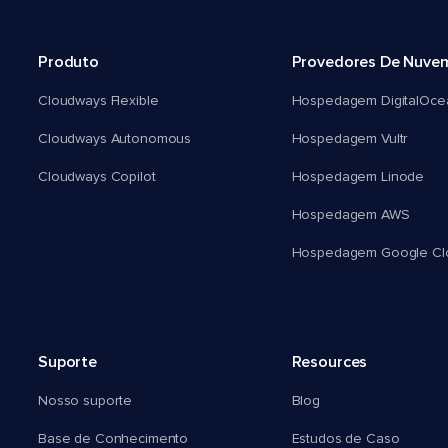
Produto
Provedores De Nuve
Cloudways Flexible
Hospedagem DigitalOce
Cloudways Autonomous
Hospedagem Vultr
Cloudways Copilot
Hospedagem Linode
Hospedagem AWS
Hospedagem Google Cl
Suporte
Resources
Nosso suporte
Blog
Base de Conhecimento
Estudos de Caso