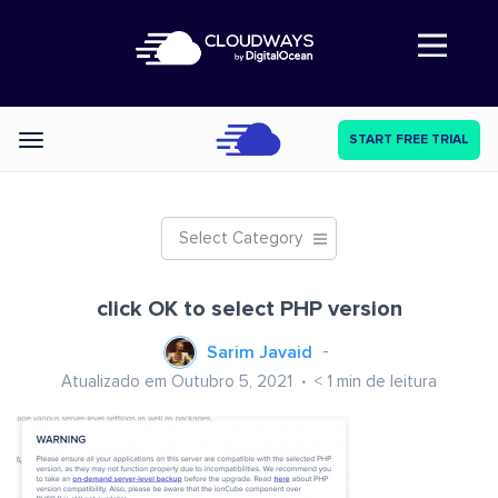
Abre a navegação
START FREE TRIAL
Categories
Select Category
click OK to select PHP version
Sarim Javaid
Atualizado em Outubro 5, 2021
< 1
min de leitura