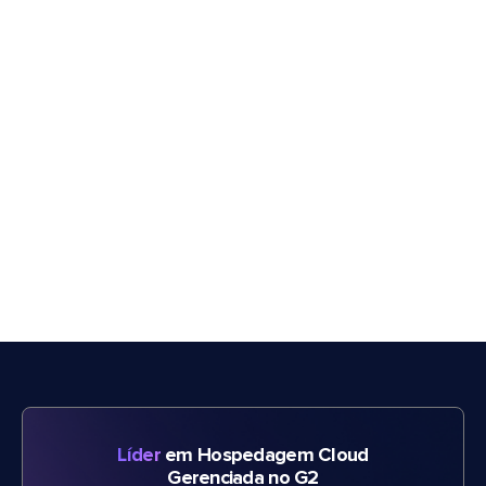
Líder
em Hospedagem Cloud
Gerenciada no G2