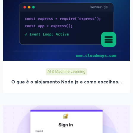
AI & Machine Learning
O que é o alojamento Node.js e como escolhes...