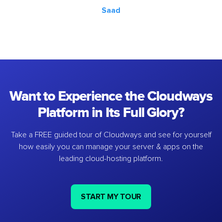
Saad
Want to Experience the Cloudways
Platform in Its Full Glory?
Take a FREE guided tour of Cloudways and see for yourself
how easily you can manage your server & apps on the
leading cloud-hosting platform.
START MY TOUR