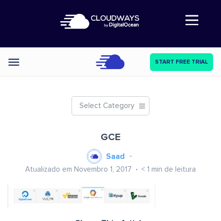
Abre a navegação
START FREE TRIAL
Categories
Select Category
GCE
Saad
Atualizado em Novembro 1, 2017
< 1
min de leitura