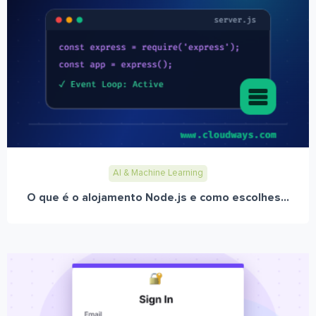
AI & Machine Learning
O que é o alojamento Node.js e como escolhes...