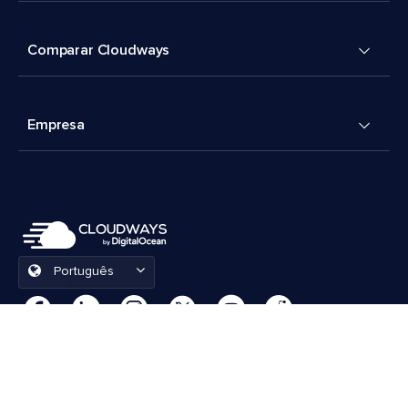
Comparar Cloudways
Empresa
Português
Preferências de cookies
Termos e Condições
© 2026 Cloudways, LLC