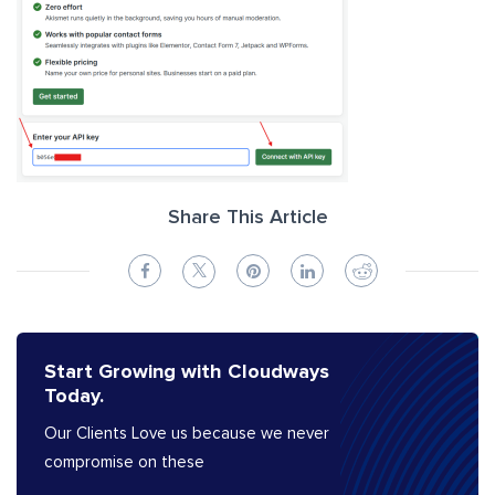
Share This Article
Start Growing with Cloudways
Today.
Our Clients Love us because we never
compromise on these