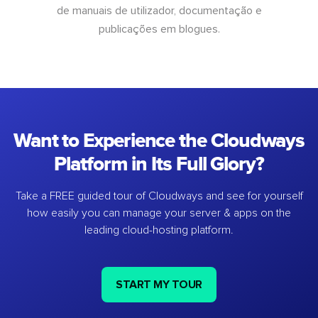
de manuais de utilizador, documentação e
publicações em blogues.
Want to Experience the Cloudways
Platform in Its Full Glory?
Take a FREE guided tour of Cloudways and see for yourself
how easily you can manage your server & apps on the
leading cloud-hosting platform.
START MY TOUR