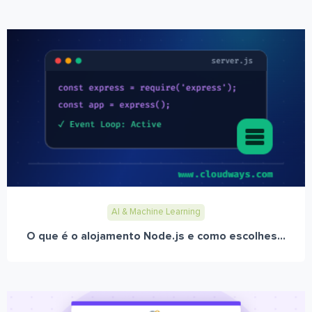
AI & Machine Learning
O que é o alojamento Node.js e como escolhes...