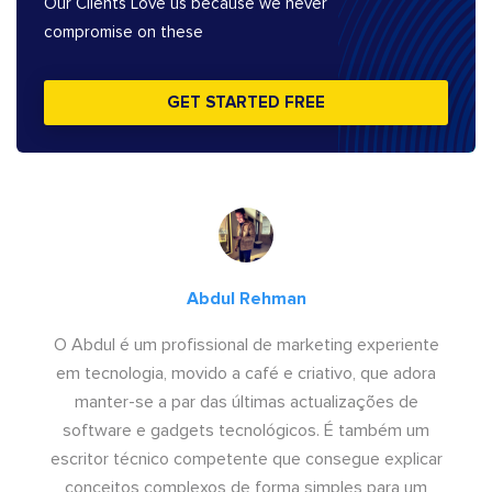
Our Clients Love us because we never
compromise on these
GET STARTED FREE
Abdul Rehman
O Abdul é um profissional de marketing experiente
em tecnologia, movido a café e criativo, que adora
manter-se a par das últimas actualizações de
software e gadgets tecnológicos. É também um
escritor técnico competente que consegue explicar
conceitos complexos de forma simples para um