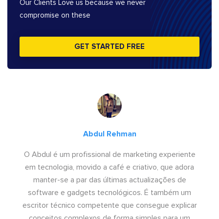
Our Clients Love us because we never
compromise on these
GET STARTED FREE
Abdul Rehman
O Abdul é um profissional de marketing experiente
em tecnologia, movido a café e criativo, que adora
manter-se a par das últimas actualizações de
software e gadgets tecnológicos. É também um
escritor técnico competente que consegue explicar
conceitos complexos de forma simples para um