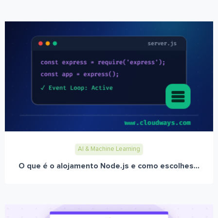
AI & Machine Learning
O que é o alojamento Node.js e como escolhes...