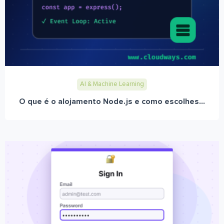
AI & Machine Learning
O que é o alojamento Node.js e como escolhes...