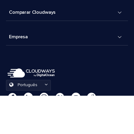
Comparar Cloudways
Empresa
Português
Preferências de cookies
Termos e Condições
© 2026 Cloudways, LLC