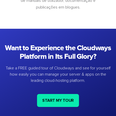
de manuais de utilizador, documentação e
publicações em blogues.
Want to Experience the Cloudways
Platform in Its Full Glory?
Take a FREE guided tour of Cloudways and see for yourself
how easily you can manage your server & apps on the
leading cloud-hosting platform.
START MY TOUR