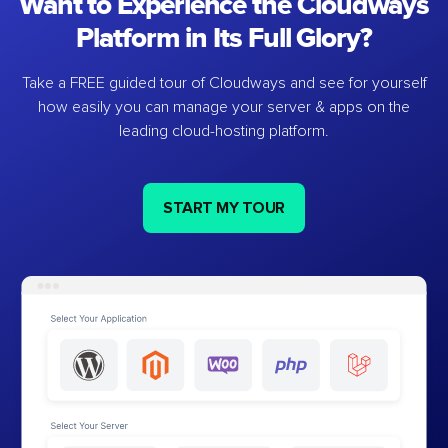
Want to Experience the Cloudways
Platform in Its Full Glory?
Take a FREE guided tour of Cloudways and see for yourself
how easily you can manage your server & apps on the
leading cloud-hosting platform.
START MY TOUR