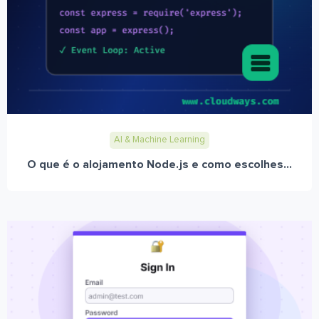
AI & Machine Learning
O que é o alojamento Node.js e como escolhes...