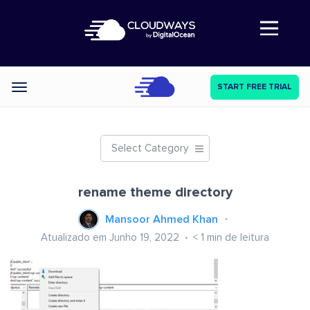
Abre a navegação
START FREE TRIAL
Categories
Select Category
rename theme directory
Mansoor Ahmed Khan
Atualizado em Junho 19, 2022
< 1
min de leitura