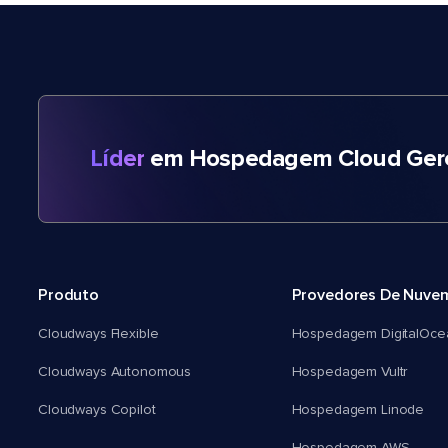
Líder
em Hospedagem Cloud Gere
Produto
Provedores De Nuve
Cloudways Flexible
Hospedagem DigitalOce
Cloudways Autonomous
Hospedagem Vultr
Cloudways Copilot
Hospedagem Linode