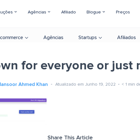
luções
Agências
Afiliado
Blogue
Preços
-commerce
Agências
Startups
Afiliados
wn for everyone or just
ansoor Ahmed Khan
Atualizado em Junho 19, 2022
< 1
min de
Share This Article