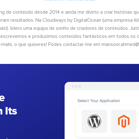
ng de conteúdo desde 2014 e ainda me divirto a criar histórias 
geram resultados. Na Cloudways by DigitalOcean (uma empresa líd
iás!), lidero uma equipa de sonho de criadores de conteúdos. Ju
, escrevemos e produzimos conteúdos fantásticos em todos os ca
e-mails, o que quiseres! Podes contactar-me em
mansoor.ahmed@
e
 Its