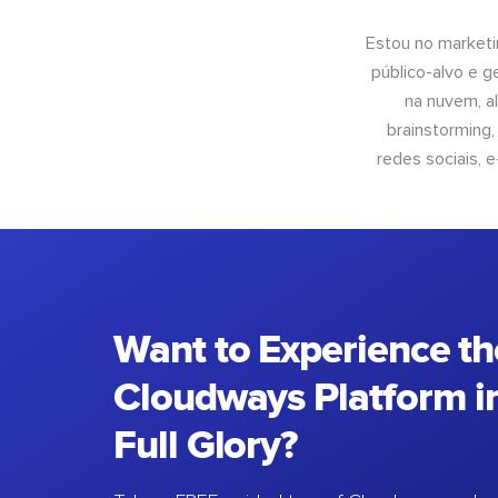
Estou no marketi
público-alvo e 
na nuvem, al
brainstorming
redes sociais, 
Want to Experience th
Cloudways Platform in
Full Glory?