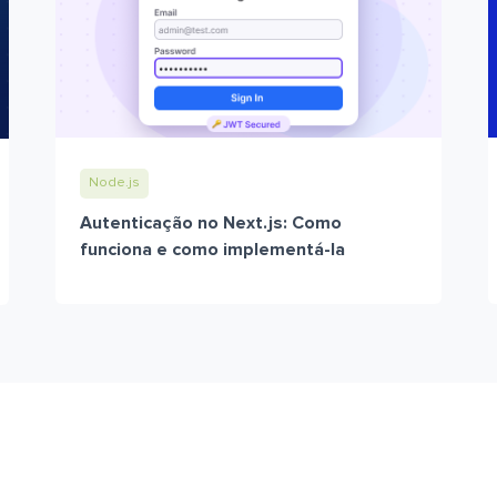
Node.js
Autenticação no Next.js: Como
funciona e como implementá-la