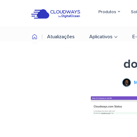
Produtos
So
Atualizações
Aplicativos
E
do
M