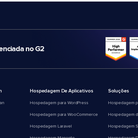
nciada no G2
m
Hospedagem De Aplicativos
Soluções
an
Hospedagem para WordPress
Hospedagem p
Hospedagem para WooCommerce
Hospedagem d
Hospedagem Laravel
Hospedagem 