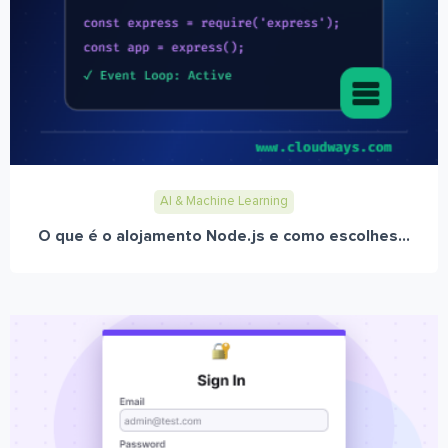
AI & Machine Learning
O que é o alojamento Node.js e como escolhes...