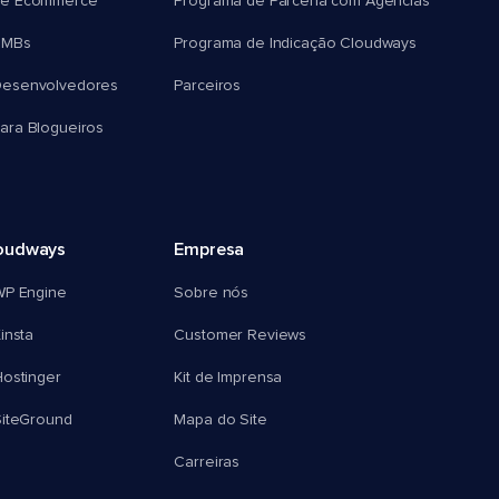
e Ecommerce
Programa de Parceria com Agências
SMBs
Programa de Indicação Cloudways
esenvolvedores
Parceiros
ra Blogueiros
oudways
Empresa
WP Engine
Sobre nós
insta
Customer Reviews
ostinger
Kit de Imprensa
SiteGround
Mapa do Site
Carreiras