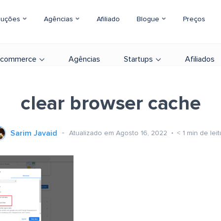
luções
Agências
Afiliado
Blogue
Preços
-commerce
Agências
Startups
Afiliados
clear browser cache
Sarim Javaid
Atualizado em Agosto 16, 2022
< 1
min de leit