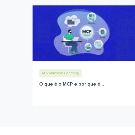
AI & Machine Learning
O que é o MCP e por que é...