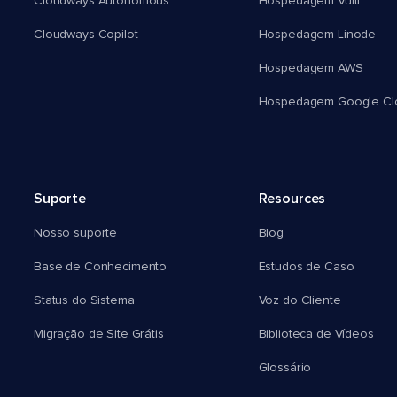
Cloudways Autonomous
Hospedagem Vultr
Cloudways Copilot
Hospedagem Linode
Hospedagem AWS
Hospedagem Google Cl
Suporte
Resources
Nosso suporte
Blog
Base de Conhecimento
Estudos de Caso
Status do Sistema
Voz do Cliente
Migração de Site Grátis
Biblioteca de Vídeos
Glossário