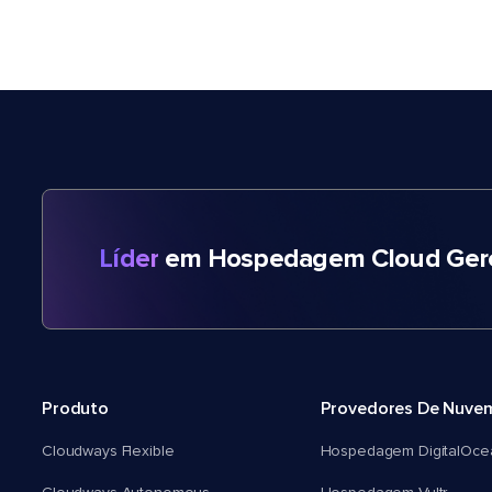
Líder
em Hospedagem Cloud Gere
Produto
Provedores De Nuve
Cloudways Flexible
Hospedagem DigitalOce