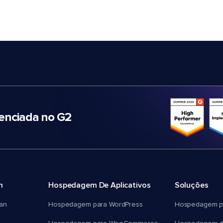
nciada no G2
m
Hospedagem De Aplicativos
Soluções
an
Hospedagem para WordPress
Hospedagem p