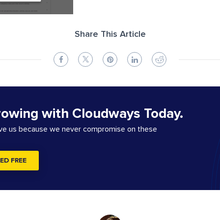
Share This Article
rowing with Cloudways Today.
ove us because we never compromise on these
ED FREE