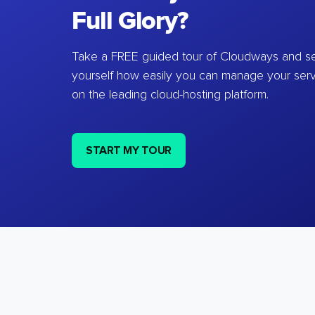
Full Glory?
Take a FREE guided tour of Cloudways and se
yourself how easily you can manage your ser
on the leading cloud-hosting platform.
START MY TOUR