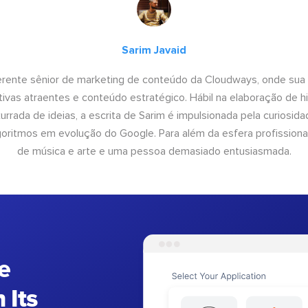
Sarim Javaid
erente sênior de marketing de conteúdo da Cloudways, onde sua
tivas atraentes e conteúdo estratégico. Hábil na elaboração de h
urrada de ideias, a escrita de Sarim é impulsionada pela curiosi
lgoritmos em evolução do Google. Para além da esfera profissiona
de música e arte e uma pessoa demasiado entusiasmada.
e
 Its