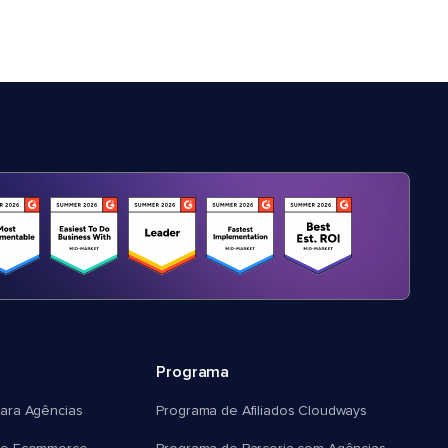
Programa
ara Agências
Programa de Afiliados Cloudways