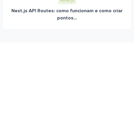
Node.js
Next.js API Routes: como funcionam e como criar
pontos...