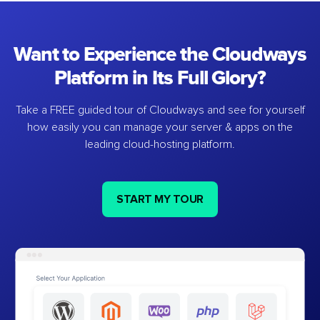
Want to Experience the Cloudways
Platform in Its Full Glory?
Take a FREE guided tour of Cloudways and see for yourself
how easily you can manage your server & apps on the
leading cloud-hosting platform.
START MY TOUR