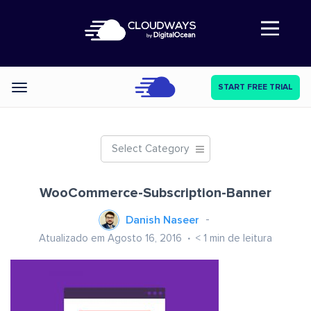
Abre a navegação
START FREE TRIAL
Categories
Select Category
WooCommerce-Subscription-Banner
Danish Naseer
Atualizado em Agosto 16, 2016
< 1
min de leitura