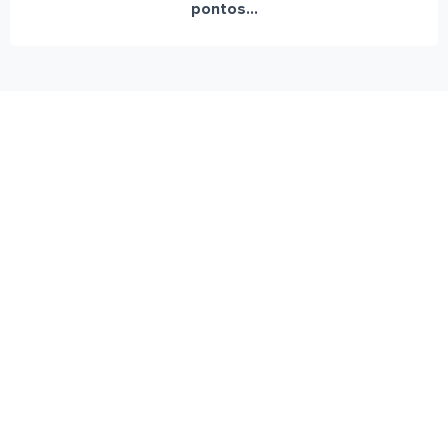
pontos...