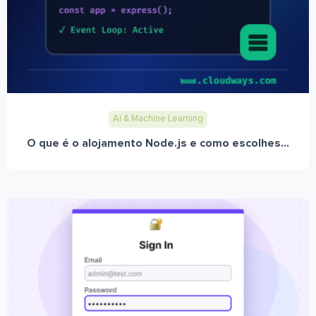
AI & Machine Learning
O que é o alojamento Node.js e como escolhes...