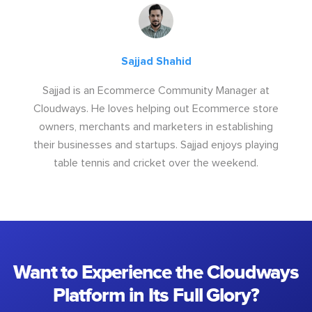
Sajjad Shahid
Sajjad is an Ecommerce Community Manager at
Cloudways. He loves helping out Ecommerce store
owners, merchants and marketers in establishing
their businesses and startups. Sajjad enjoys playing
table tennis and cricket over the weekend.
Want to Experience the Cloudways
Platform in Its Full Glory?