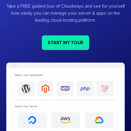
Take a FREE guided tour of Cloudways and see for yourself
how easily you can manage your server & apps on the
leading cloud-hosting platform.
START MY TOUR