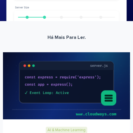
Há Mais Para Ler.
AI & Machine Learning