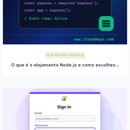
AI & Machine Learning
O que é o alojamento Node.js e como escolhes...